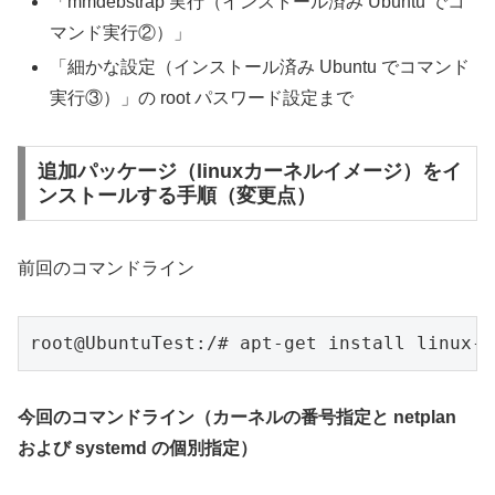
「mmdebstrap 実行（インストール済み Ubuntu でコ
マンド実行②）」
「細かな設定（インストール済み Ubuntu でコマンド
実行③）」の root パスワード設定まで
追加パッケージ（linuxカーネルイメージ）をイ
ンストールする手順（変更点）
前回のコマンドライン
root@UbuntuTest:/# apt-get install linux-i
今回のコマンドライン（カーネルの番号指定と netplan
および systemd の個別指定）