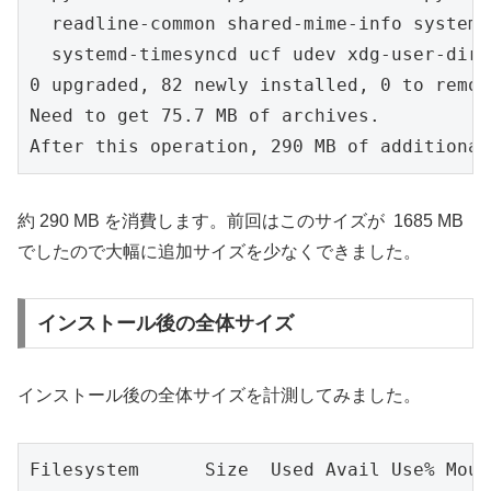
  readline-common shared-mime-info systemd
  systemd-timesyncd ucf udev xdg-user-dirs
0 upgraded, 82 newly installed, 0 to remov
Need to get 75.7 MB of archives.

After this operation, 290 MB of additional
約 290 MB を消費します。前回はこのサイズが 1685 MB
でしたので大幅に追加サイズを少なくできました。
インストール後の全体サイズ
インストール後の全体サイズを計測してみました。
Filesystem      Size  Used Avail Use% Moun